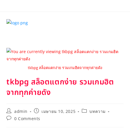
tkbpg สล็อตแตกง่าย รวมเกมฮิตจากทุกค่ายดัง
tkbpg สล็อตแตกง่าย รวมเกมฮิต
จากทุกค่ายดัง
admin
เมษายน 10, 2025
บทความ
0 Comments